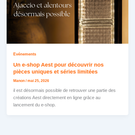
Evénements
Un e-shop Aest pour découvrir nos
pièces uniques et séries limitées
Manon
/
mai 25, 2026
il est désormais possible de retrouver une partie des
créations Aest directement en ligne grâce au
lancement du e-shop.