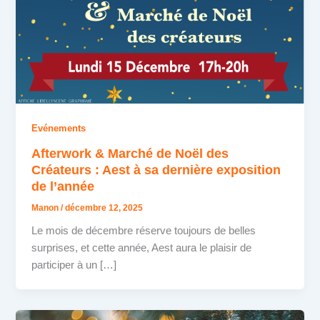
Evénements
Afterwork & Marché de Noël des
Créateurs : Aest à sa dernière exposition
de l’année
Manon
/
décembre 12, 2025
Le mois de décembre réserve toujours de belles
surprises, et cette année, Aest aura le plaisir de
participer à un […]