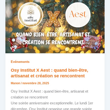
Evénements
Osy Institut X Aest : quand bien-être,
artisanat et création se rencontrent
Manon
/
novembre 28, 2025
Osy Institut X Aest : quand bien-être, artisanat et
création se rencontrent
Une soirée anniversaire exceptionnelle. Le lundi 1er
décembre, Osy Institut organise une grande soirée