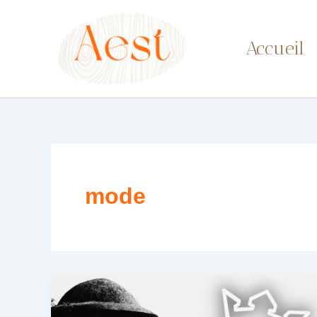
Aller
au
Accueil
contenu
mode