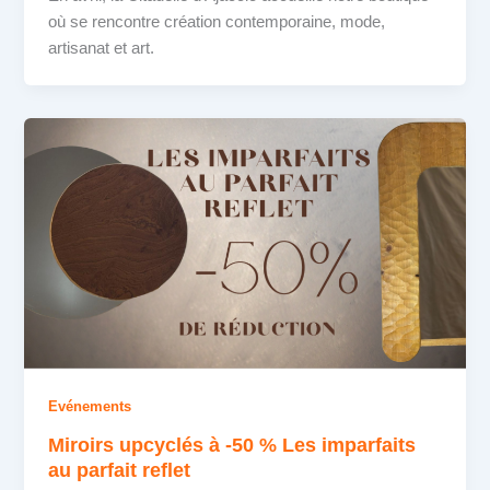
où se rencontre création contemporaine, mode,
artisanat et art.
Evénements
Miroirs upcyclés à -50 % Les imparfaits
au parfait reflet