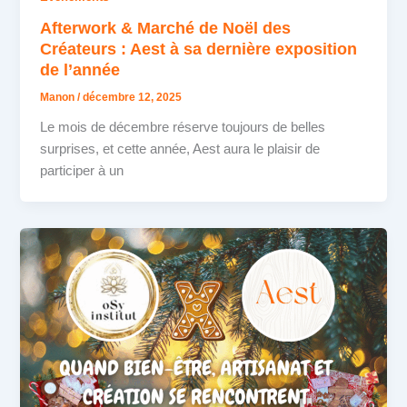
Afterwork & Marché de Noël des
Créateurs : Aest à sa dernière exposition
de l’année
Manon
/
décembre 12, 2025
Le mois de décembre réserve toujours de belles
surprises, et cette année, Aest aura le plaisir de
participer à un