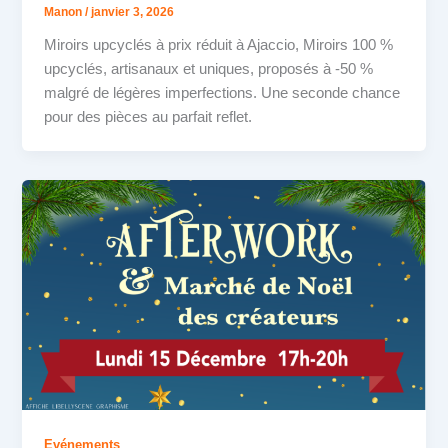
Manon
/
janvier 3, 2026
Miroirs upcyclés à prix réduit à Ajaccio, Miroirs 100 %
upcyclés, artisanaux et uniques, proposés à -50 %
malgré de légères imperfections. Une seconde chance
pour des pièces au parfait reflet.
Evénements