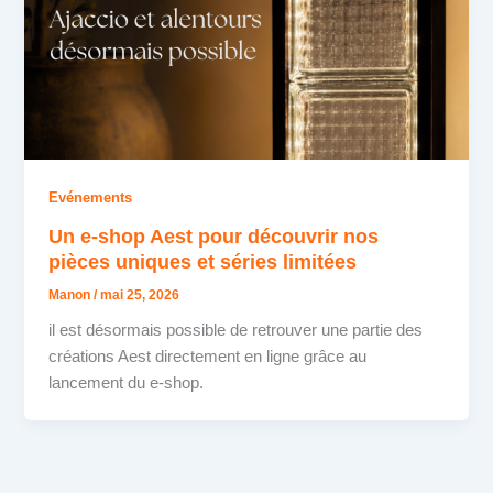
Evénements
Un e-shop Aest pour découvrir nos
pièces uniques et séries limitées
Manon
/
mai 25, 2026
il est désormais possible de retrouver une partie des
créations Aest directement en ligne grâce au
lancement du e-shop.