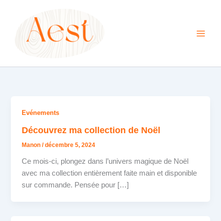
Aller
au
contenu
Evénements
Découvrez ma collection de Noël
Manon
/
décembre 5, 2024
Ce mois-ci, plongez dans l’univers magique de Noël
avec ma collection entièrement faite main et disponible
sur commande. Pensée pour […]