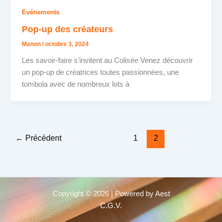
Evénements
Pop-up des créateurs
Manon
/
octobre 3, 2024
Les savoir-faire s’invitent au Colisée Venez découvrir
un pop-up de créatrices toutes passionnées, une
tombola avec de nombreux lots à
←
Précédent
1
2
Copyright © 2026 | Powered by Aest
C.G.V.